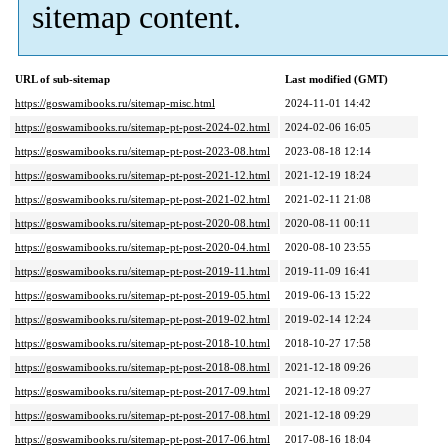
sitemap content.
URL of sub-sitemap
Last modified (GMT)
https://goswamibooks.ru/sitemap-misc.html
2024-11-01 14:42
https://goswamibooks.ru/sitemap-pt-post-2024-02.html
2024-02-06 16:05
https://goswamibooks.ru/sitemap-pt-post-2023-08.html
2023-08-18 12:14
https://goswamibooks.ru/sitemap-pt-post-2021-12.html
2021-12-19 18:24
https://goswamibooks.ru/sitemap-pt-post-2021-02.html
2021-02-11 21:08
https://goswamibooks.ru/sitemap-pt-post-2020-08.html
2020-08-11 00:11
https://goswamibooks.ru/sitemap-pt-post-2020-04.html
2020-08-10 23:55
https://goswamibooks.ru/sitemap-pt-post-2019-11.html
2019-11-09 16:41
https://goswamibooks.ru/sitemap-pt-post-2019-05.html
2019-06-13 15:22
https://goswamibooks.ru/sitemap-pt-post-2019-02.html
2019-02-14 12:24
https://goswamibooks.ru/sitemap-pt-post-2018-10.html
2018-10-27 17:58
https://goswamibooks.ru/sitemap-pt-post-2018-08.html
2021-12-18 09:26
https://goswamibooks.ru/sitemap-pt-post-2017-09.html
2021-12-18 09:27
https://goswamibooks.ru/sitemap-pt-post-2017-08.html
2021-12-18 09:29
https://goswamibooks.ru/sitemap-pt-post-2017-06.html
2017-08-16 18:04