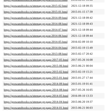
https://goswamibooks.ru/sitemap-pt-post-2015-02.html
2021-12-18 09:35
https://goswamibooks.ru/sitemap-pt-post-2015-01.html
2015-01-15 17:39
https://goswamibooks.ru/sitemap-pt-post-2014-09.html
2021-12-18 09:42
https://goswamibooks.ru/sitemap-pt-post-2014-08.html
2021-12-18 09:43
https://goswamibooks.ru/sitemap-pt-post-2014-07.html
2021-12-18 09:44
https://goswamibooks.ru/sitemap-pt-post-2014-06.html
2021-12-18 09:44
https://goswamibooks.ru/sitemap-pt-post-2014-05.html
2016-02-09 10:10
https://goswamibooks.ru/sitemap-pt-post-2014-04.html
2015-02-19 15:49
https://goswamibooks.ru/sitemap-pt-post-2013-08.html
2015-02-17 20:42
https://goswamibooks.ru/sitemap-pt-page-2017-05.html
2017-05-26 16:08
https://goswamibooks.ru/sitemap-pt-page-2015-06.html
2015-06-21 00:04
https://goswamibooks.ru/sitemap-pt-page-2015-02.html
2015-02-19 15:21
https://goswamibooks.ru/sitemap-pt-page-2015-01.html
2015-01-27 17:44
https://goswamibooks.ru/sitemap-pt-page-2014-09.html
2015-01-19 01:41
https://goswamibooks.ru/sitemap-pt-page-2014-08.html
2017-05-26 16:05
https://goswamibooks.ru/sitemap-pt-page-2014-05.html
2016-09-10 13:33
https://goswamibooks.ru/sitemap-pt-page-2014-04.html
2015-06-20 19:37
https://goswamibooks.ru/sitemap-pt-page-2014-01.html
2015-06-21 00:03