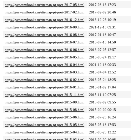
https://goswamibooks.ru/sitemap-pt-post-2017-05.html
2017-08-16 17:23
https://goswamibooks.ru/sitemap-pt-post-2017-02.html
2017-02-02 20:46
https://goswamibooks.ru/sitemap-pt-post-2016-12.html
2016-12-26 19:19
https://goswamibooks.ru/sitemap-pt-post-2016-09.html
2021-12-18 09:31
https://goswamibooks.ru/sitemap-pt-post-2016-08.html
2017-01-18 19:47
https://goswamibooks.ru/sitemap-pt-post-2016-07.html
2016-07-18 14:50
https://goswamibooks.ru/sitemap-pt-post-2016-06.html
2016-07-05 12:57
https://goswamibooks.ru/sitemap-pt-post-2016-05.html
2016-05-24 19:17
https://goswamibooks.ru/sitemap-pt-post-2016-04.html
2021-12-18 09:33
https://goswamibooks.ru/sitemap-pt-post-2016-03.html
2016-04-04 13:52
https://goswamibooks.ru/sitemap-pt-post-2016-02.html
2016-05-24 18:25
https://goswamibooks.ru/sitemap-pt-post-2016-01.html
2016-01-02 17:04
https://goswamibooks.ru/sitemap-pt-post-2015-11.html
2015-11-10 07:25
https://goswamibooks.ru/sitemap-pt-post-2015-09.html
2015-09-02 09:55
https://goswamibooks.ru/sitemap-pt-post-2015-08.html
2015-09-02 09:15
https://goswamibooks.ru/sitemap-pt-post-2015-06.html
2015-07-28 16:24
https://goswamibooks.ru/sitemap-pt-post-2015-05.html
2015-05-13 17:53
https://goswamibooks.ru/sitemap-pt-post-2015-04.html
2015-06-20 13:22
https://goswamibooks.ru/sitemap-pt-post-2015-03.html
2016-02-09 10:08