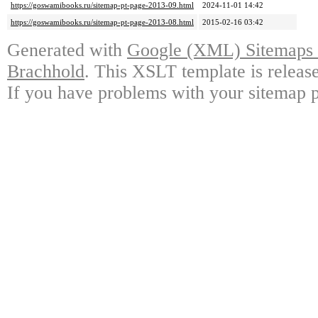
https://goswamibooks.ru/sitemap-pt-page-2013-09.html
2024-11-01 14:42
https://goswamibooks.ru/sitemap-pt-page-2013-08.html
2015-02-16 03:42
Generated with
Google (XML) Sitemaps G
Brachhold
. This XSLT template is releas
If you have problems with your sitemap p