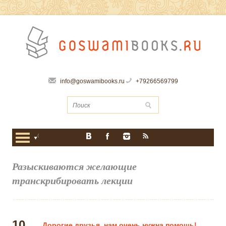
info@goswamibooks.ru
+79266569799
Разыскиваются желающие
транскрибировать лекции
10
Дорогие друзья, нам очень нужна помощь!