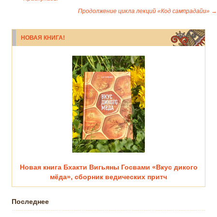
Продолжение цикла лекций «Код сампрадайи»
→
НОВАЯ КНИГА!
Новая книга Бхакти Вигьяны Госвами «Вкус дикого
мёда», сборник ведических притч
Последнее